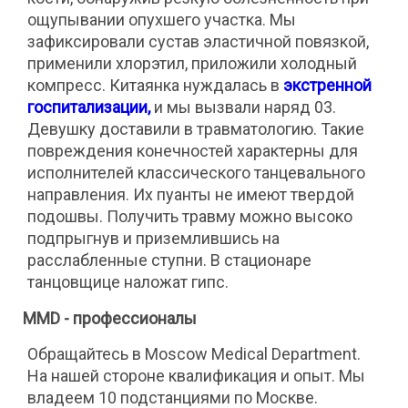
ощупывании опухшего участка
. Мы
зафиксировали сустав эластичной повязкой,
применили хлорэтил, приложили холодный
компресс. Китаянка нуждалась в
экстренной
госпитализации,
и мы вызвали наряд 03.
Девушку доставили в травматологию. Такие
повреждения конечностей характерны для
исполнителей классического танцевального
направления. Их пуанты не имеют твердой
подошвы. Получить травму можно высоко
подпрыгнув и приземлившись на
расслабленные ступни. В стационаре
танцовщице наложат гипс.
MMD - профессионалы
Обращайтесь в Moscow Medical Department
.
На нашей стороне квалификация и опыт. Мы
владеем 10 подстанциями по Москве.