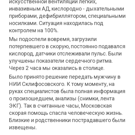
искусственной вентиляции легких,
инвазивным АД, кислородно - дыхательными
приборами, дефибриллятором, специальными
носилками. Ситуация находилась под
контролем на 100%.
Мы подоспели вовремя, загрузили
потерпевшего в скорую, постоянно подавался
кислород, датчики отслеживали пульс. Были
улучшены показатели сердечного ритма.
Через 2 часа мы оказались в столице.
Было принято решение передать мужчину в
НИИ Склифосовского. К тому моменту, на
руках специалистов была полная информация
о произошедшем, анализы (снимки, лента
ЭКГ). Так в считанные часы, Московская
скорая помощь спасла человеческую жизнь.
Близкие и родственники пострадавшего были
извещены.