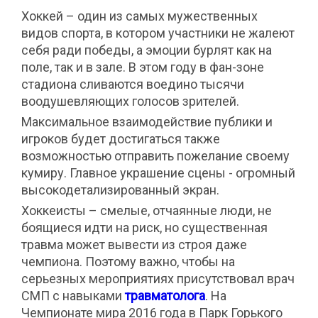
Хоккей – один из самых мужественных
видов спорта, в котором участники не жалеют
себя ради победы, а эмоции бурлят как на
поле, так и в зале. В этом году в фан-зоне
стадиона сливаются воедино тысячи
воодушевляющих голосов зрителей.
Максимальное взаимодействие публики и
игроков будет достигаться также
возможностью отправить пожелание своему
кумиру. Главное украшение сцены - огромный
высокодетализированный экран.
Хоккеисты – смелые, отчаянные люди, не
боящиеся идти на риск, но существенная
травма может вывести из строя даже
чемпиона. Поэтому важно, чтобы на
серьезных мероприятиях присутствовал врач
СМП с навыками
травматолога
. На
Чемпионате мира 2016 года в Парк Горького